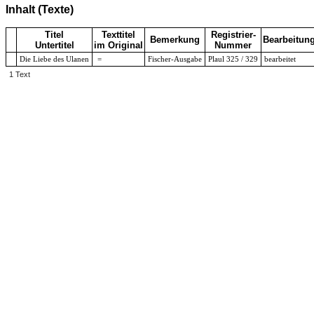
Inhalt (Texte)
Titel
Texttitel
Registrier-
Bemerkung
Bearbeitun
Untertitel
im Original
Nummer
Die Liebe des Ulanen
=
Fischer-Ausgabe
Plaul 325 / 329
bearbeitet
1 Text