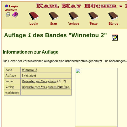
Login
anonym
Login
Start
Verlage
Texte
Bände
Auflage
1
des Bandes "Winnetou 2"
Informationen zur Auflage
Die Cover der verschiedenen Ausgaben sind urheberrechtlich geschützt. Die Abbildungen die
Band
Winnetou 2
Auflage
1 (einzige)
Reihe
Regensburger Verlagshaus
(Nr. 2)
Verlag
Regensburger Verlagshaus Fritz Vogl
erschienen
-