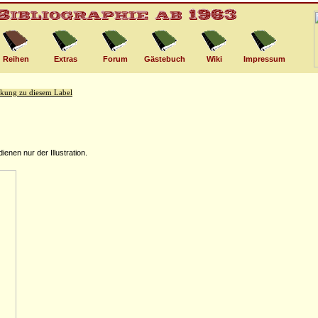
Reihen
Extras
Forum
Gästebuch
Wiki
Impressum
nen nur der Illustration.